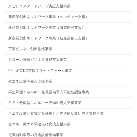
かごしまスタートアップ実証支援事業
新産業創出ネットワーク事業（ベンチャー支援）
新産業創出ネットワーク事業（研究開発支援）
新産業創出ネットワーク事業（新産業創出支援）
宇宙ビジネス創出推進事業
ドローン関連ビジネス育成支援事業
中小企業DX支援プラットフォーム事業
省エネ設備等導入支援事業
再生可能エネルギー発電設備導入可能性調査事業
自立・分散型エネルギー設備の導入支援事業
再エネ設備と蓄電池を併用した先進的な取組導入支援事業
省エネ・再エネ関連人材育成支援事業
電気自動車等の充電設備整備事業