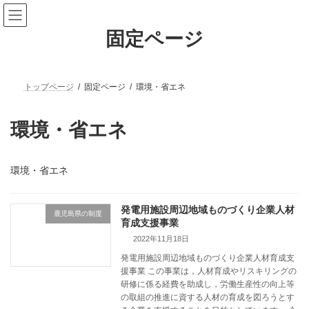
固定ページ
トップページ
固定ページ
環境・省エネ
環境・省エネ
環境・省エネ
発電用施設周辺地域ものづくり企業人材
鹿児島県の制度
育成支援事業
2022年11月18日
発電用施設周辺地域ものづくり企業人材育成支
援事業 この事業は，人材育成やリスキリングの
研修に係る経費を助成し，労働生産性の向上等
の取組の推進に資する人材の育成を図ろうとす