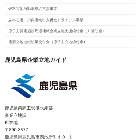
燃料電池自動車導入支援事業
志布志港・川内港輸出入促進トライアル事業
原子力発電施設周辺地域企業立地支援給付金（Ｆ補助金）
電源立地地域対策交付金（原子力立地給付金）
鹿児島県企業立地ガイド
鹿児島県商工労働水産部
産業立地課
所在地：
〒890-8577
鹿児島県鹿児島市鴨池新町１０−１