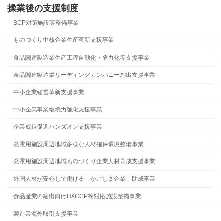
操業後の支援制度
BCP対策施設等整備事業
ものづくり中核企業生産革新支援事業
食品関連製造業生産工程自動化・省力化等支援事業
食品関連製造業リーディングカンパニー創出支援事業
中小企業経営革新支援事業
中小企業事業継続力強化支援事業
企業成長促進ハンズオン支援事業
発電用施設周辺地域多様な人材確保環境整備事業
発電用施設周辺地域ものづくり企業人材育成支援事業
外国人材が安心して働ける「かごしま企業」助成事業
食品産業の輸出向けHACCP等対応施設整備事業
製造業海外取引支援事業