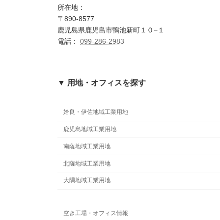
所在地：
〒890-8577
鹿児島県鹿児島市鴨池新町１０−１
電話：
099-286-2983
▼ 用地・オフィスを探す
姶良・伊佐地域工業用地
鹿児島地域工業用地
南薩地域工業用地
北薩地域工業用地
大隅地域工業用地
空き工場・オフィス情報