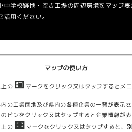
小中学校跡地・空き工場の周辺環境をマップ表
ご活用ください。
マップの使い方
左上の
マークをクリック又はタップするとメニ
県内の工業団地及び県内の各種企業の一覧が表示さ
上のピンをクリック又はタップすると企業情報が表
右上の
マークをクリック又はタップすると、別画