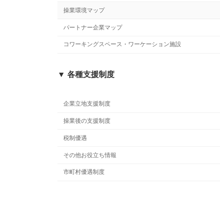
操業環境マップ
パートナー企業マップ
コワーキングスペース・ワーケーション施設
▼ 各種支援制度
企業立地支援制度
操業後の支援制度
税制優遇
その他お役立ち情報
市町村優遇制度