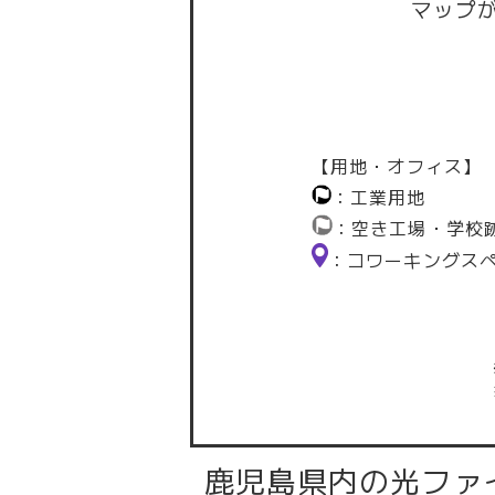
マップ
【用地・オフィス】
：工業用地
：空き工場・学校
：コワーキングス
鹿児島県内の光ファ