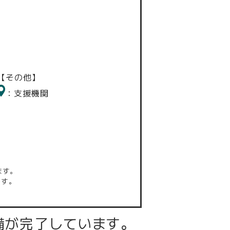
【その他】
：支援機関
ます。
ます。
備が完了しています。