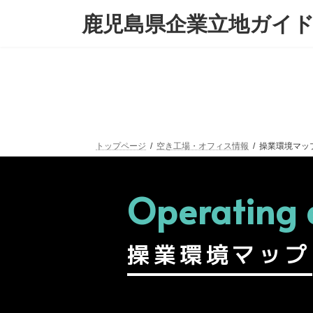
鹿児島県企業立地ガイ
トップページ
空き工場・オフィス情報
操業環境マッ
Operating
操業環境マップ