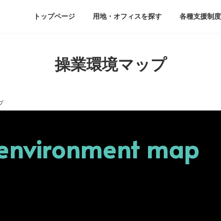
ド
トップページ
用地・オフィスを探す
各種支援制度
操業環境マップ
プ
 environment map