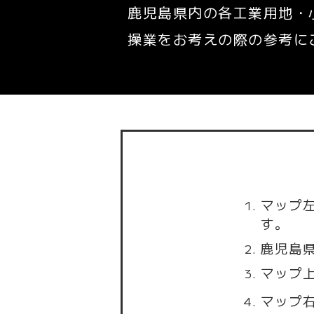
鹿児島県内の各工業用地・
操業をお考えの際の参考に
マップ
す。
鹿児島
マップ
マップ