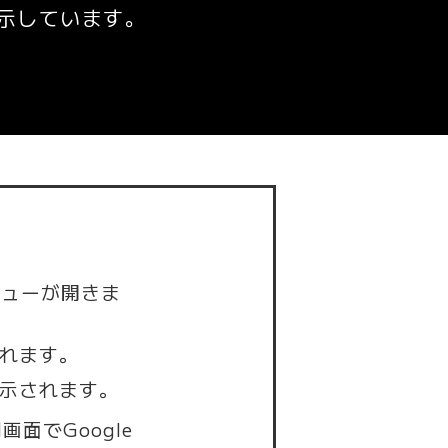
示しています。
ューが開きま
れます。
示されます。
面でGoogle