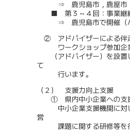
⇒ 鹿児島市，鹿屋市，奄
■ 第３～４回：事業継続
⇒ 鹿児島市で開催（ハ
② アドバイザーによる
ワークショップ参加企業が
（アドバイザー）を設置し
て
行います。
（２） 支援力向上支援
① 県内中小企業への支援
中小企業支援機関に対し，
営
課
題に関する研修等を