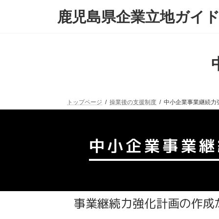
鹿児島県企業立地ガイ
トップページ
操業後の支援制度
中小企業事業継続力
中小企業事業継
事業継続力強化計画の作成