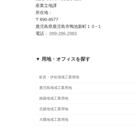
産業立地課
所在地：
〒890-8577
鹿児島県鹿児島市鴨池新町１０−１
電話：
099-286-2983
▼ 用地・オフィスを探す
姶良・伊佐地域工業用地
鹿児島地域工業用地
南薩地域工業用地
北薩地域工業用地
大隅地域工業用地