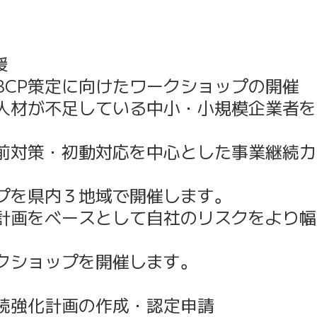
援
CP策定に向けたワークショップの開催
が不足している中小・小規模企業者を対
対策・初動対応を中心とした事業継続力
を県内３地域で開催します。
をベースとして自社のリスクをより幅
クショップを開催します。
強化計画の作成・認定申請