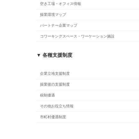
空き工場・オフィス情報
操業環境マップ
パートナー企業マップ
コワーキングスペース・ワーケーション施設
▼ 各種支援制度
企業立地支援制度
操業後の支援制度
税制優遇
その他お役立ち情報
市町村優遇制度