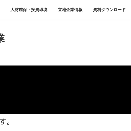
人材確保・投資環境
立地企業情報
資料ダウンロード
業
す。