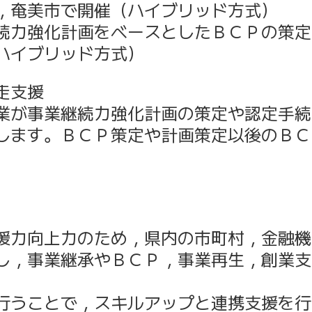
美市で開催（ハイブリッド方式）
力強化計画をベースとしたＢＣＰの策定
イブリッド方式）
伴走支援
事業継続力強化計画の策定や認定手続
ます。ＢＣＰ策定や計画策定以後のＢＣ
力向上力のため，県内の市町村，金融機
事業継承やＢＣＰ，事業再生，創業支
行うことで，スキルアップと連携支援を行