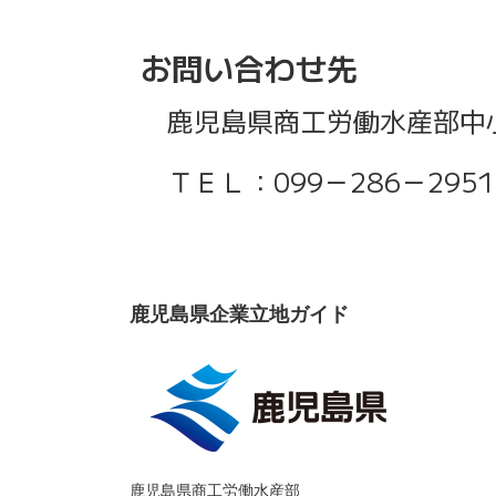
お問い合わせ先
鹿児島県商工労働水産部中
ＴＥＬ：099－286－2951
鹿児島県企業立地ガイド
鹿児島県商工労働水産部