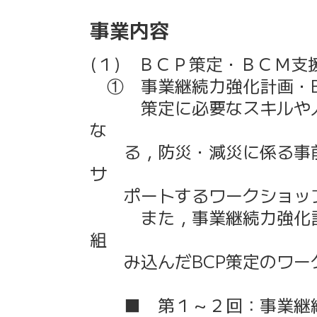
事業内容
(１) ＢＣＰ策定・ＢＣＭ支
① 事業継続力強化計画・B
策定に必要なスキルや人材
な
る，防災・減災に係る事前
サ
ポートするワークショップ
また，事業継続力強化計画
組
み込んだBCP策定のワー
■ 第１～２回：事業継続