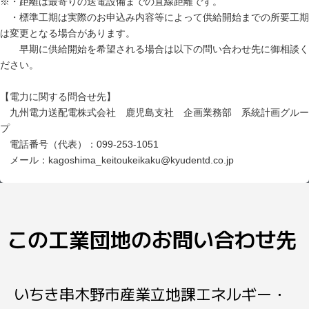
※・距離は最寄りの送電設備までの直線距離です。
・標準工期は実際のお申込み内容等によって供給開始までの所要工期
は変更となる場合があります。
早期に供給開始を希望される場合は以下の問い合わせ先に御相談く
ださい。
【電力に関する問合せ先】
九州電力送配電株式会社 鹿児島支社 企画業務部 系統計画グルー
プ
電話番号（代表）：099-253-1051
メール：kagoshima_keitoukeikaku@kyudentd.co.jp
この工業団地のお問い合わせ先
いちき串木野市産業立地課エネルギー・