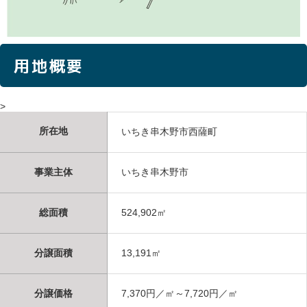
用地概要
>
所在地
いちき串木野市西薩町
事業主体
いちき串木野市
総面積
524,902㎡
分譲面積
13,191㎡
分譲価格
7,370円／㎡～7,720円／㎡