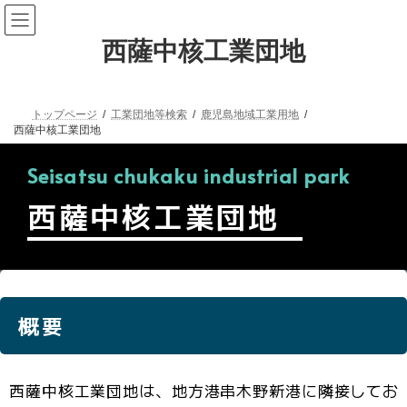
西薩中核工業団地
トップページ
工業団地等検索
鹿児島地域工業用地
西薩中核工業団地
Seisatsu chukaku industrial park
西薩中核工業団地
概要
西薩中核工業団地は、地方港串木野新港に隣接してお