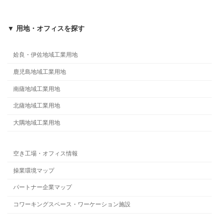
▼ 用地・オフィスを探す
姶良・伊佐地域工業用地
鹿児島地域工業用地
南薩地域工業用地
北薩地域工業用地
大隅地域工業用地
空き工場・オフィス情報
操業環境マップ
パートナー企業マップ
コワーキングスペース・ワーケーション施設