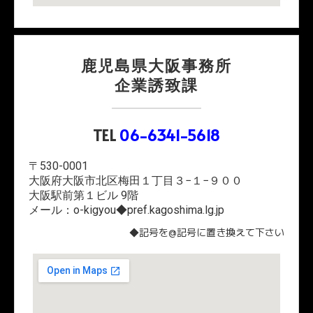
鹿児島県大阪事務所
企業誘致課
TEL
06-6341-5618
〒530-0001
大阪府大阪市北区梅田１丁目３−１−９００
大阪駅前第１ビル 9階
メール：o-kigyou◆pref.kagoshima.lg.jp
◆記号を@記号に置き換えて下さい