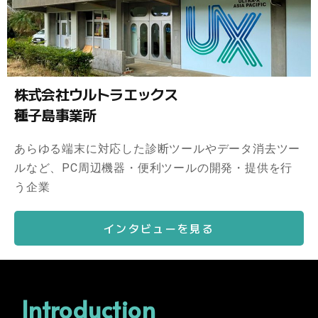
株式会社ウルトラエックス
種子島事業所
あらゆる端末に対応した診断ツールやデータ消去ツー
ルなど、PC周辺機器・便利ツールの開発・提供を行
う企業
インタビューを見る
Introduction