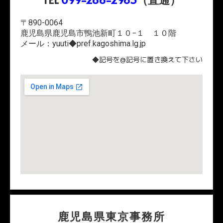
〒890-0064
鹿児島県鹿児島市鴨池新町１０−１ １０階
メール：yuuti◆pref.kagoshima.lg.jp
◆記号を@記号に置き換えて下さい
鹿児島県東京事務所