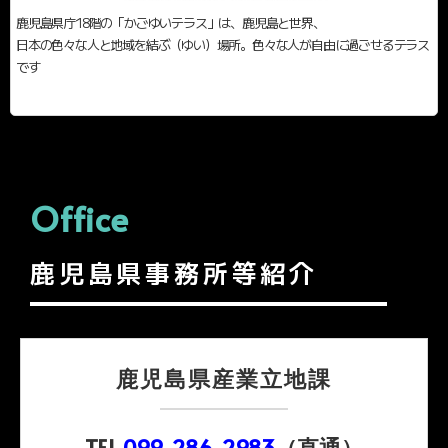
鹿児島県庁18階の「かごゆいテラス」は、鹿児島と世界、
日本の色々な人と地域を結ぶ（ゆい）場所。色々な人が自由に過ごせるテラス
です
Office
鹿児島県事務所等紹介
鹿児島県産業立地課
TEL
099-286-2983
（直通）