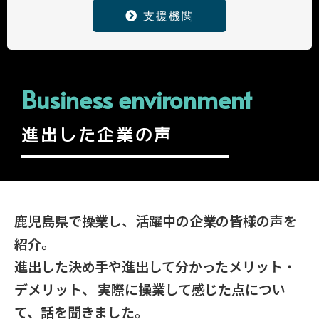
支援機関
Business environment
進出した企業の声
鹿児島県で操業し、活躍中の企業の皆様の声を
紹介。
進出した決め手や進出して分かったメリット・
デメリット、 実際に操業して感じた点につい
て、話を聞きました。