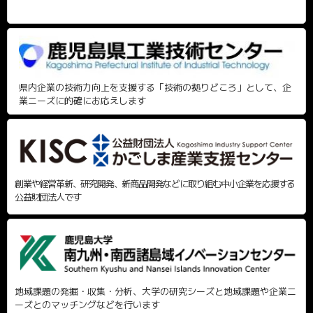
県内企業の技術力向上を支援する「技術の拠りどころ」として、企
業ニーズに的確にお応えします
創業や経営革新、研究開発、新商品開発などに取り組む中小企業を応援する
公益財団法人です
地域課題の発掘・収集・分析、大学の研究シーズと地域課題や企業ニ
ーズとのマッチングなどを行います