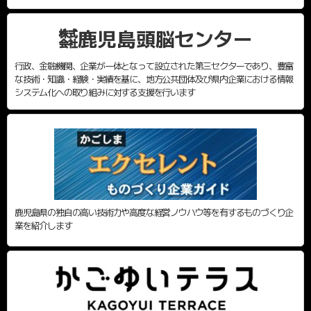
㍿鹿児島頭脳センター
行政、金融機関、企業が一体となって設立された第三セクターであり、豊富
な技術・知識・経験・実績を基に、地方公共団体及び県内企業における情報
システム化への取り組みに対する支援を行います
鹿児島県の独自の高い技術力や高度な経営ノウハウ等を有するものづくり企
業を紹介します