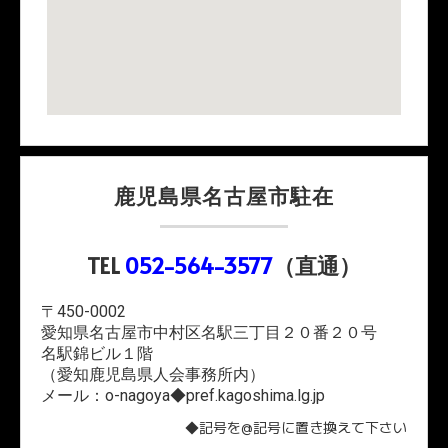
鹿児島県名古屋市駐在
TEL
052-564-3577
（直通）
〒450-0002
愛知県名古屋市中村区名駅三丁目２０番２０号
名駅錦ビル１階
（愛知鹿児島県人会事務所内）
メール：o-nagoya◆pref.kagoshima.lg.jp
◆記号を@記号に置き換えて下さい