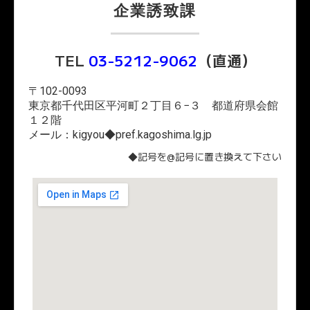
企業誘致課
TEL
03-5212-9062
（直通）
〒102-0093
東京都千代田区平河町２丁目６−３ 都道府県会館
１２階
メール：kigyou◆pref.kagoshima.lg.jp
◆記号を@記号に置き換えて下さい