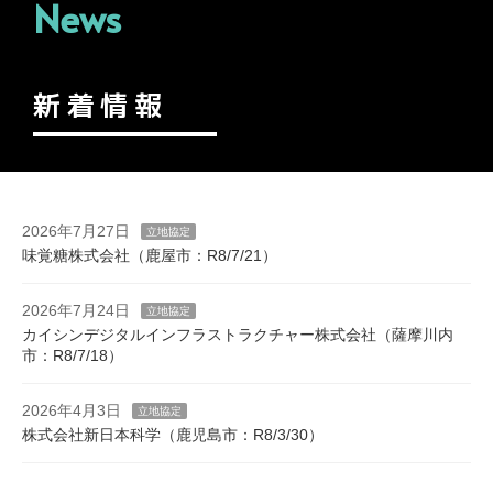
News
新着情報
2026年7月27日
立地協定
味覚糖株式会社（鹿屋市：R8/7/21）
2026年7月24日
立地協定
カイシンデジタルインフラストラクチャー株式会社（薩摩川内
市：R8/7/18）
2026年4月3日
立地協定
株式会社新日本科学（鹿児島市：R8/3/30）