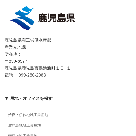
鹿児島県商工労働水産部
産業立地課
所在地：
〒890-8577
鹿児島県鹿児島市鴨池新町１０−１
電話：
099-286-2983
▼ 用地・オフィスを探す
姶良・伊佐地域工業用地
鹿児島地域工業用地
南薩地域工業用地