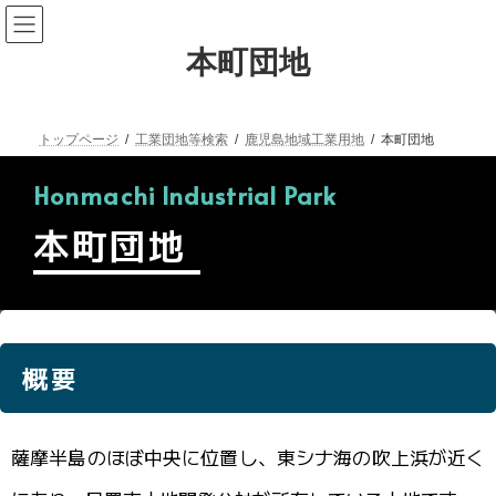
本町団地
トップページ
工業団地等検索
鹿児島地域工業用地
本町団地
Honmachi Industrial Park
本町団地
概要
薩摩半島のほぼ中央に位置し、東シナ海の吹上浜が近く