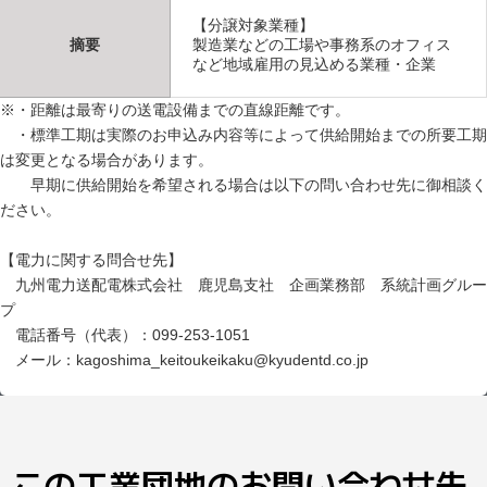
【分譲対象業種】
摘要
製造業などの工場や事務系のオフィス
など地域雇用の見込める業種・企業
※・距離は最寄りの送電設備までの直線距離です。
・標準工期は実際のお申込み内容等によって供給開始までの所要工期
は変更となる場合があります。
早期に供給開始を希望される場合は以下の問い合わせ先に御相談く
ださい。
【電力に関する問合せ先】
九州電力送配電株式会社 鹿児島支社 企画業務部 系統計画グルー
プ
電話番号（代表）：099-253-1051
メール：kagoshima_keitoukeikaku@kyudentd.co.jp
この工業団地のお問い合わせ先