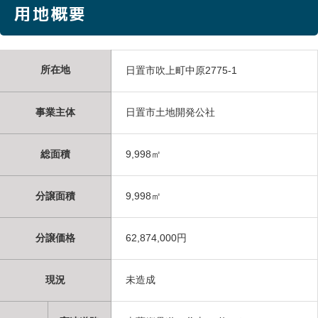
用地概要
所在地
日置市吹上町中原2775-1
事業主体
日置市土地開発公社
総面積
9,998㎡
分譲面積
9,998㎡
分譲価格
62,874,000円
現況
未造成