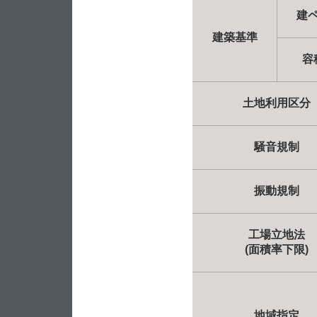
建
建築基準
容
土地利用区分
騒音規制
振動規制
工場立地法
(面積率下限)
地域指定