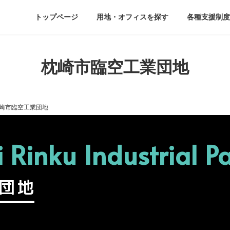
ド
トップページ
用地・オフィスを探す
各種支援制度
枕崎市臨空工業団地
崎市臨空工業団地
Rinku Industrial P
団地