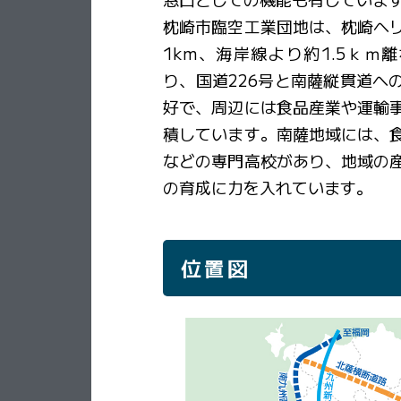
枕崎市臨空工業団地は、枕崎ヘ
1km、海岸線より約1.5ｋｍ
り、国道226号と南薩縦貫道へ
好で、周辺には食品産業や運輸
積しています。南薩地域には、
などの専門高校があり、地域の
の育成に力を入れています。
位置図