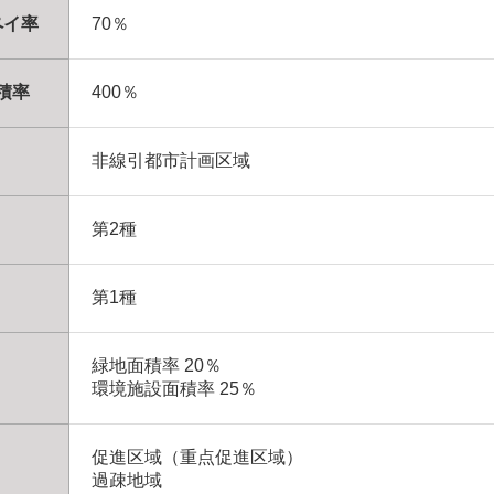
ペイ率
70％
積率
400％
非線引都市計画区域
第2種
第1種
緑地面積率 20％
環境施設面積率 25％
促進区域（重点促進区域）
過疎地域