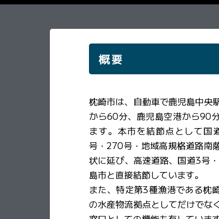
概要
枕崎市は、自動車で鹿児島中央駅
から60分、鹿児島空港から90
ます。本市を結節点として国道2
号・270号・地域高規格道路南
状に延び、高速道路、国道3号・
島市と直接結節しています。
また、特定第3種漁港である枕
の水産物流拠点としてだけでな
窓口としての機能も有していま