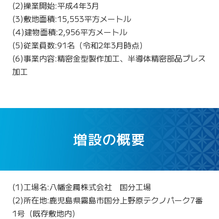
(2)操業開始:平成4年3月
(3)敷地面積:15,553平方メートル
(4)建物面積:2,956平方メートル
(5)従業員数:91名（令和2年3月時点）
(6)事業内容:精密金型製作加工、半導体精密部品プレス
加工
増設の概要
(1)工場名:八幡金属株式会社
国
分工場
(2)所在地:鹿児島県霧島市国分上野原テクノパーク7番
1号（既存敷地内）