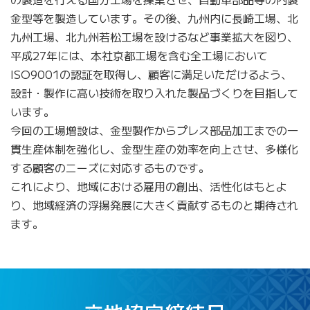
金型等を製造しています。その後、九州内に長崎工場、北
九州工場、北九州若松工場を設けるなど事業拡大を図り、
平成27年には、本社京都工場を含む全工場において
ISO9001の認証を取得し、顧客に満足いただけるよう、
設計・製作に高い技術を取り入れた製品づくりを目指して
います。
今
回の工場増設は、金型製作からプレス部品加工までの一
貫生産体制を強化し、金型生産の効率を向上させ、多様化
する顧客のニーズに対応するものです。
こ
れにより、地域における雇用の創出、活性化はもとよ
り、地域経済の浮揚発展に大きく貢献するものと期待され
ます。