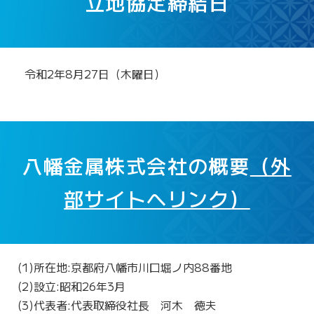
立地協定締結日
令和2年8月27日（木曜日）
八幡金属株式会社の概要
（外
部サイトへリンク）
(1)所在地:京都府八幡市川口堀ノ内88番地
(2)設立:昭和26年3月
(3)代表者:代表取締役社長
河
木
徳
夫