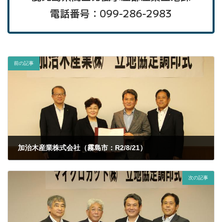
電話番号：099-286-2983
前の記事
加治木産業株式会社（霧島市：R2/8/21）
2020年8月21日
次の記事