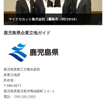
マイクロカット株式会社（霧島市：R2/10/19）
2020年10月19日
鹿児島県企業立地ガイド
鹿児島県商工労働水産部
産業立地課
所在地：
〒890-8577
鹿児島県鹿児島市鴨池新町１０−１
電話：
099-286-2983