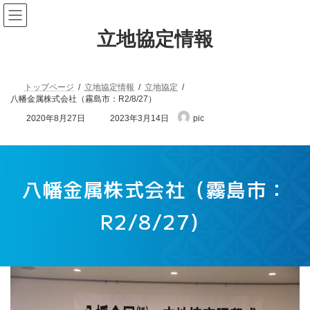
立地協定情報
トップページ
立地協定情報
立地協定
八幡金属株式会社（霧島市：R2/8/27）
2020年8月27日
2023年3月14日
pic
八幡金属株式会社（霧島市：
R2/8/27）