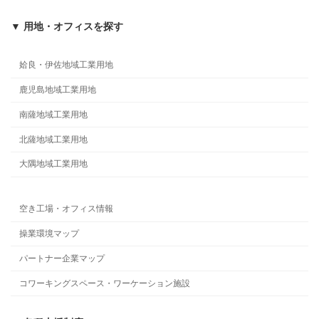
▼ 用地・オフィスを探す
姶良・伊佐地域工業用地
鹿児島地域工業用地
南薩地域工業用地
北薩地域工業用地
大隅地域工業用地
空き工場・オフィス情報
操業環境マップ
パートナー企業マップ
コワーキングスペース・ワーケーション施設