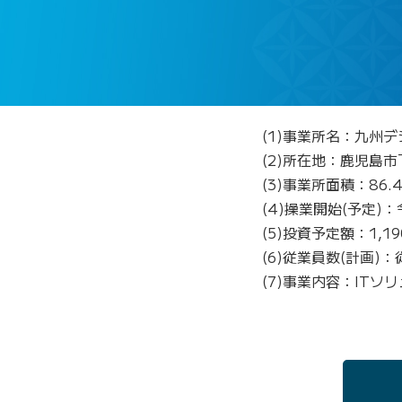
(1)事業所名：九州
(2)所在地：鹿児島
(3)事業所面積：86.
(4)操業開始(予定)：
(5)投資予定額：1,1
(6)従業員数(計画)
(7)事業内容：IT