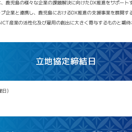
、鹿児島の様々な企業の課題解決に向けたDX推進をサポート
ープ企業と連携し、鹿児島におけるDX推進の支援事業を展開す
ICT産業の活性化及び雇用の創出に大きく寄与するものと期待
立地協定締結日
曜日)