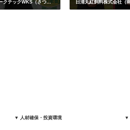
日本特殊陶業株式会社，株式会社日特スパークテックWKS（さつま町：R4/9/13）
日清丸紅飼料株式会社（南さ
2022年10月11日
▼ 人材確保・投資環境
▼