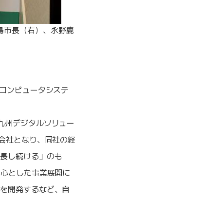
島市長（右）、永野鹿
コンピュータシステ
九州デジタルソリュー
子会社となり、同社の経
成長し続ける」のも
中心とした事業展開に
」を開発するなど、自