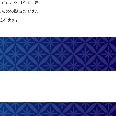
することを目的に、鹿
るための拠点を設ける
されます。