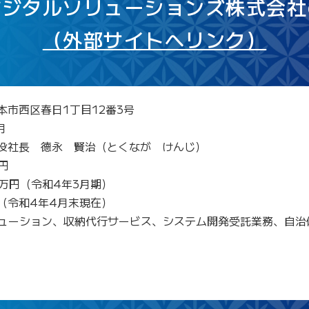
デジタルソリューションズ株式会社
（外部サイトへリンク）
本市西区春日1丁目12番3号
月
締役社長 德永 賢治（とくなが けんじ）
万円
78万円（令和4年3月期）
人（令和4年4月末現在）
ソリューション、収納代行サービス、システム開発受託業務、自