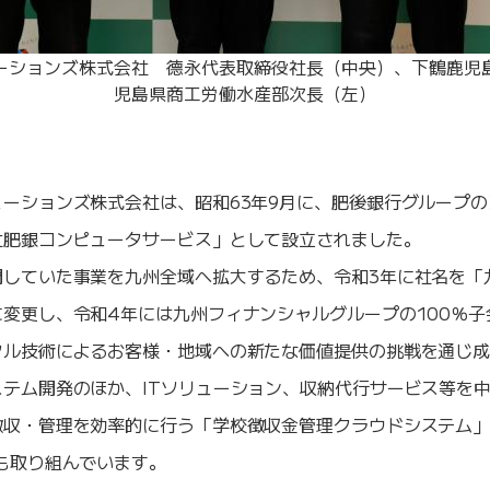
ーションズ株式会社 德永代表取締役社長（中央）、下鶴鹿児
児島県商工労働水産部次長（左）
ーションズ株式会社は、昭和63年9月に、肥後銀行グループの
社肥銀コンピュータサービス」として設立されました。
していた事業を九州全域へ拡大するため、令和3年に社名を「
変更し、令和4年には九州フィナンシャルグループの100％
タル技術によるお客様・地域への新たな価値提供の挑戦を通じ
テム開発のほか、ITソリューション、収納代行サービス等を
徴収・管理を効率的に行う「学校徴収金管理クラウドシステム
も取り組んでいます。