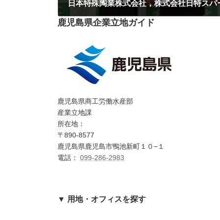
鹿児島県企業立地ガイド
2022年9月13日
鹿児島県商工労働水産部
産業立地課
所在地：
〒890-8577
鹿児島県鹿児島市鴨池新町１０−１
電話：
099-286-2983
▼ 用地・オフィスを探す