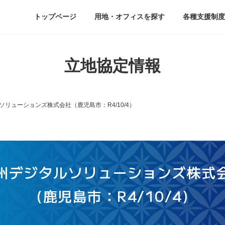
ド
トップページ
用地・オフィスを探す
各種支援制度
立地協定情報
ソリューションズ株式会社（鹿児島市：R4/10/4）
州デジタルソリューションズ株式
(鹿児島市：R4/10/4)