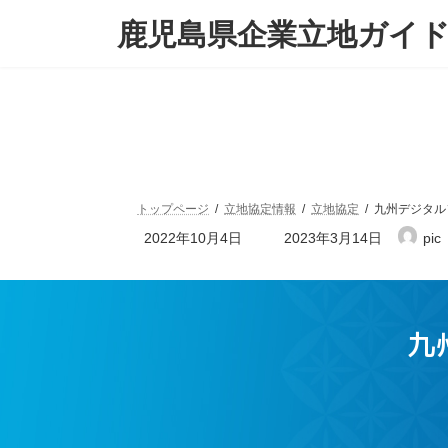
鹿児島県企業立地ガイ
トップページ
立地協定情報
立地協定
九州デジタル
2022年10月4日
2023年3月14日
pic
九