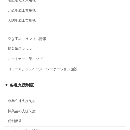
南薩地域工業用地
北薩地域工業用地
大隅地域工業用地
空き工場・オフィス情報
操業環境マップ
パートナー企業マップ
コワーキングスペース・ワーケーション施設
▼ 各種支援制度
企業立地支援制度
操業後の支援制度
税制優遇