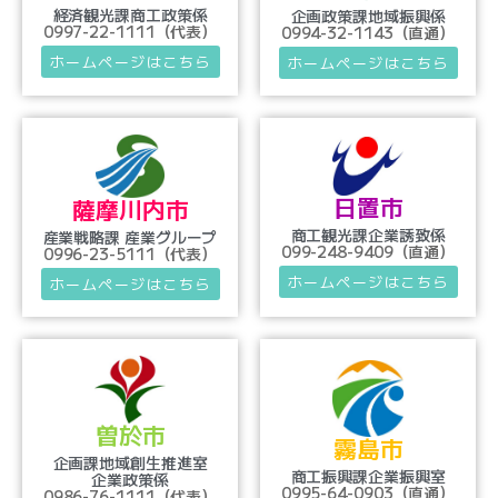
経済観光課商工政策係
企画政策課地域振興係
0997-22-1111（代表）
0994-32-1143（直通）
ホームページはこちら
ホームページはこちら
日置市
薩摩川内市
商工観光課企業誘致係
産業戦略課 産業グループ
099-248-9409（直通）
0996-23-5111（代表）
ホームページはこちら
ホームページはこちら
曽於市
霧島市
企画課地域創生推進室
商工振興課企業振興室
企業政策係
0995-64-0903（直通）
0986-76-1111（代表）