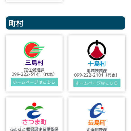
町村
三島村
十島村
定住促進課
地域政策課
099-222-3141（代表）
099-222-2101（代表）
ホームページはこちら
ホームページはこちら
さつま町
長島町
ふるさと振興課企業誘致係
企画財政課