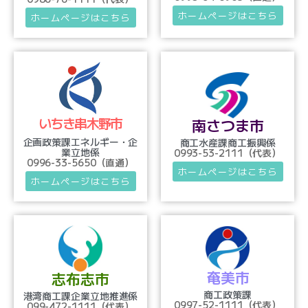
ホームページはこちら
ホームページはこちら
いちき串木野市
南さつま市
企画政策課エネルギー・企
商工水産課商工振興係
業立地係
0993-53-2111（代表）
0996-33-5650（直通）
ホームページはこちら
ホームページはこちら
奄美市
志布志市
商工政策課
港湾商工課企業立地推進係
0997-52-1111（代表）
099-472-1111（代表）