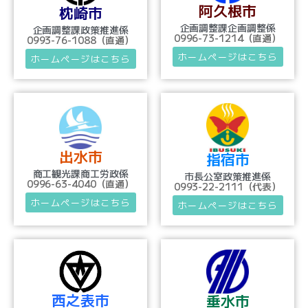
阿久根市
枕崎市
企画調整課企画調整係
企画調整課政策推進係
0996-73-1214（直通）
0993-76-1088（直通）
ホームページはこちら
ホームページはこちら
出水市
指宿市
商工観光課商工労政係
市長公室政策推進係
0996-63-4040（直通）
0993-22-2111（代表）
ホームページはこちら
ホームページはこちら
西之表市
垂水市