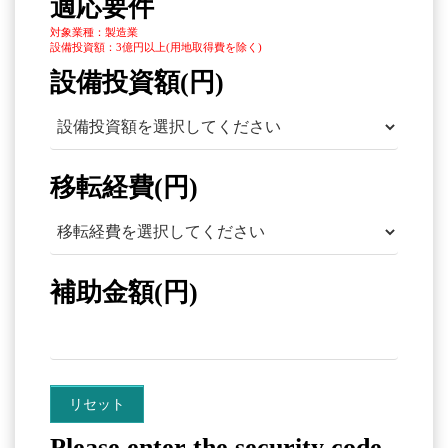
適応要件
対象業種：製造業
設備投資額：3億円以上(用地取得費を除く)
設備投資額(円)
移転経費(円)
補助金額(円)
Please enter the security code