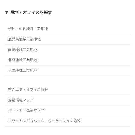
▼ 用地・オフィスを探す
姶良・伊佐地域工業用地
鹿児島地域工業用地
南薩地域工業用地
北薩地域工業用地
大隅地域工業用地
空き工場・オフィス情報
操業環境マップ
パートナー企業マップ
コワーキングスペース・ワーケーション施設