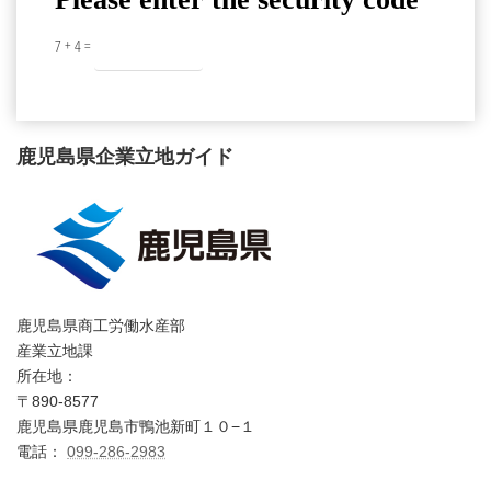
7 + 4 =
鹿児島県企業立地ガイド
鹿児島県商工労働水産部
産業立地課
所在地：
〒890-8577
鹿児島県鹿児島市鴨池新町１０−１
電話：
099-286-2983