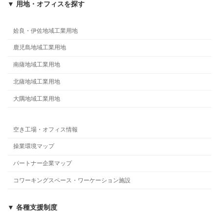
▼ 用地・オフィスを探す
姶良・伊佐地域工業用地
鹿児島地域工業用地
南薩地域工業用地
北薩地域工業用地
大隅地域工業用地
空き工場・オフィス情報
操業環境マップ
パートナー企業マップ
コワーキングスペース・ワーケーション施設
▼ 各種支援制度