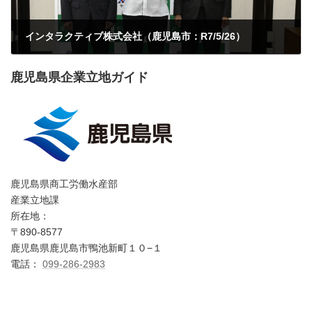
インタラクティブ株式会社（鹿児島市：R7/5/26）
2025年5月27日
鹿児島県企業立地ガイド
鹿児島県商工労働水産部
産業立地課
所在地：
〒890-8577
鹿児島県鹿児島市鴨池新町１０−１
電話：
099-286-2983