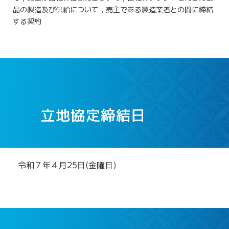
品の製造及び供給について，売主である製造業者との間に締結
する契約
立地協定締結日
令和７年４月25日(金曜日)