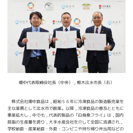
畑中代表取締役社長（中央），椎木出水市長（右）
株式会社畑中食品は，昭和５６年に冷凍食品の製造販売業を
主な業務として出水市で創業。以降，冷凍食品の普及とともに
事業拡大し，中でも，代表的製品の「白身魚フライ」は，国内
屈指の生産量を誇り，大手水産会社を介して全国に流通され，
学校給食・産業給食・外食・コンビニや持ち帰り弁当用などの