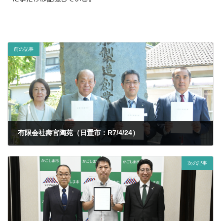
前の記事
有限会社壽官陶苑（日置市：R7/4/24）
2025年4月30日
次の記事