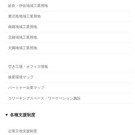
姶良・伊佐地域工業用地
鹿児島地域工業用地
南薩地域工業用地
北薩地域工業用地
大隅地域工業用地
空き工場・オフィス情報
操業環境マップ
パートナー企業マップ
コワーキングスペース・ワーケーション施設
▼ 各種支援制度
企業立地支援制度