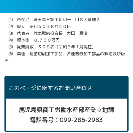
⑴ 所在地 埼玉県三郷市新和一丁目８３番地２
⑵ 設立 昭和６０年８月２０日
⑶ 代表者 代表取締役会長 大田 憲治
⑷ 資本金 ８,７３０万円
⑸ 従業員数 ３５８名（令和８年１月現在）
⑹ 業種 精密切削加工部品、各種機械加工部品の製造及び販
売
このページに関するお問い合わせ
鹿児島県商工労働水産部産業立地課
電話番号：099-286-2983