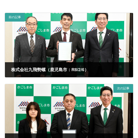
前の記事
株式会社九飛勢螺（鹿児島市：R8/2/6）
2026年2月15日
次の記事