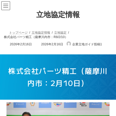
立地協定情報
トップページ
立地協定情報
立地協定
株式会社パーツ精工（薩摩川内市：R8/2/10）
2026年2月16日
2026年2月16日
企業立地ガイド投稿1
株式会社パーツ精工（薩摩川
内市：2月10日）