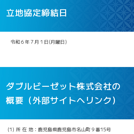
立地協定締結日
令和６年７月１日(月曜日)
ダブルビーゼット株式会社の
概要（外部サイトへリンク）
(1) 所 在 地：鹿児島県鹿児島市名山町９番15号