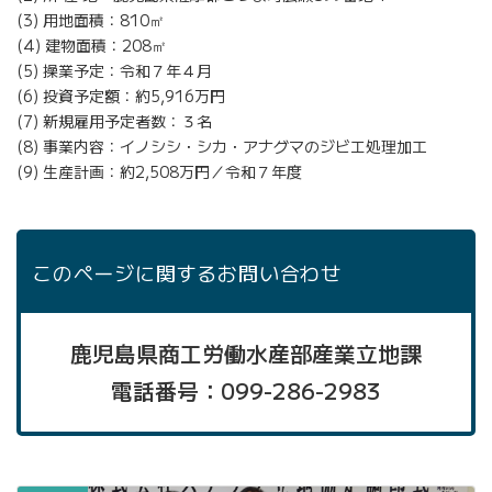
(3) 用地面積：810㎡
(4) 建物
面積：208㎡
(5) 操業
予定：令和７年４月
(6) 投資予定額：約5,916万円
(7) 新規雇用予定者数：３名
(8) 事業内容：イノシシ・シカ・アナグマのジビエ処理加工
(9) 生産計画：約2,508万円／令和７年度
このページに関するお問い合わせ
鹿児島県商工労働水産部産業立地課
電話番号：099-286-2983