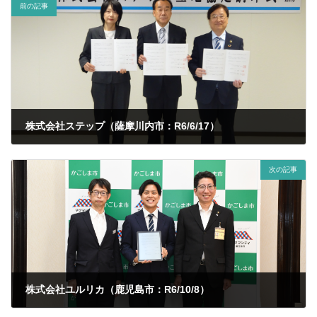
前の記事
株式会社ステップ（薩摩川内市：R6/6/17）
2024年6月17日
次の記事
株式会社ユルリカ（鹿児島市：R6/10/8）
2024年10月8日