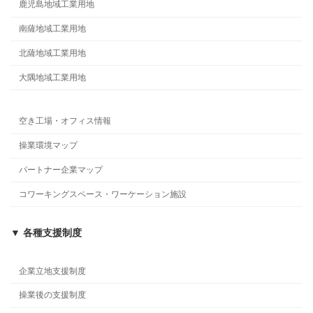
鹿児島地域工業用地
南薩地域工業用地
北薩地域工業用地
大隅地域工業用地
空き工場・オフィス情報
操業環境マップ
パートナー企業マップ
コワーキングスペース・ワーケーション施設
▼ 各種支援制度
企業立地支援制度
操業後の支援制度