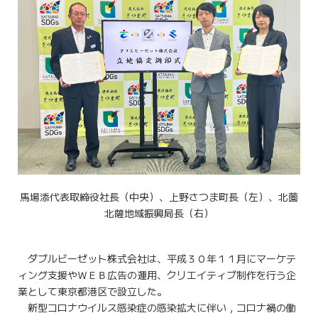
馬場添代表取締役社長（中央）、上野さつま町長（左）、北薗
北薩地域振興局長（右）
ダブルビーゼット株式会社は、平成３０年１１月にマーケテ
ィング支援やＷＥＢ広告の運用、クリエイティブ制作を行う企
業として東京都港区で設立した。
新型コロナウイルス感染症の感染拡大に伴い，コロナ禍の働