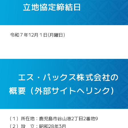
立地協定締結日
令和７年12月１日(月曜日)
エス・パックス株式会社の
概要（外部サイトへリンク）
（１）所在地：鹿児島市谷山港2丁目2番地9
（２）設 立：昭和28年3月