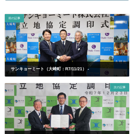
前の記事
サンキョーミート（大崎町：R7/11/21） -
2025年12月4日
次の記事