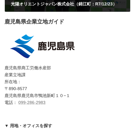
光陽オリエントジャパン株式会社（錦江町：R7/12/23）
2025年12月26日
鹿児島県企業立地ガイド
鹿児島県商工労働水産部
産業立地課
所在地：
〒890-8577
鹿児島県鹿児島市鴨池新町１０−１
電話：
099-286-2983
▼ 用地・オフィスを探す