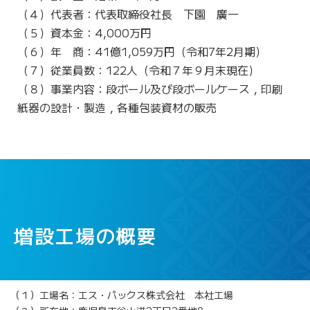
（４）代表者：代表取締役社長 下園 廣一
（５）資本金：4,000万円
（６）年 商：41億1,059万円（令和7年2月期）
（７）従業員数：122人（令和７年９月末現在）
（８）事業内容：段ボール及び段ボールケース，印刷
紙器の設計・製造，各種包装資材の販売
増設工場
の概要
（１）工場名：エス・パックス株式会社 本社工場