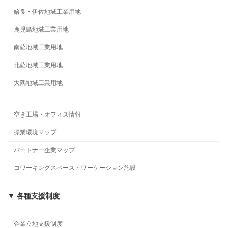
姶良・伊佐地域工業用地
鹿児島地域工業用地
南薩地域工業用地
北薩地域工業用地
大隅地域工業用地
空き工場・オフィス情報
操業環境マップ
パートナー企業マップ
コワーキングスペース・ワーケーション施設
▼ 各種支援制度
企業立地支援制度