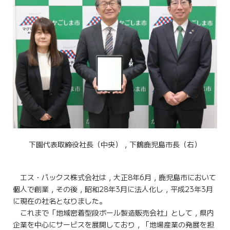
下園代表取締役社長（中央），下鶴鹿児島市長（右）
エス・パックス株式会社は，大正8年6月，鹿児島市において
個人で創業，その後，昭和28年3月に法人化し，平成23年3月
に現在の社名となりました。
これまで「地域密着型段ボール製造販売会社」として，県内
企業を中心にサービスを展開しており，「地場産業の発展を担