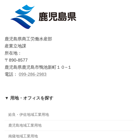
鹿児島県商工労働水産部
産業立地課
所在地：
〒890-8577
鹿児島県鹿児島市鴨池新町１０−１
電話：
099-286-2983
▼ 用地・オフィスを探す
姶良・伊佐地域工業用地
鹿児島地域工業用地
南薩地域工業用地