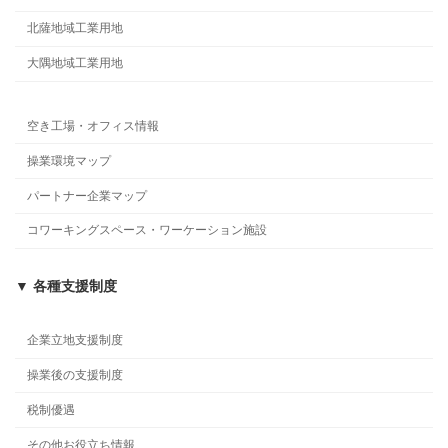
北薩地域工業用地
大隅地域工業用地
空き工場・オフィス情報
操業環境マップ
パートナー企業マップ
コワーキングスペース・ワーケーション施設
▼ 各種支援制度
企業立地支援制度
操業後の支援制度
税制優遇
その他お役立ち情報