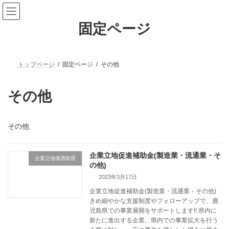
固定ページ
トップページ
固定ページ
その他
その他
その他
企業立地促進補助金(製造業・流通業・そ
企業立地優遇制度
の他)
2023年3月17日
企業立地促進補助金(製造業・流通業・その他)
きめ細やかな支援制度やフォローアップで、鹿
児島県での事業展開をサポートします!! 県内に
新たに進出する企業、県内での事業拡大を行う