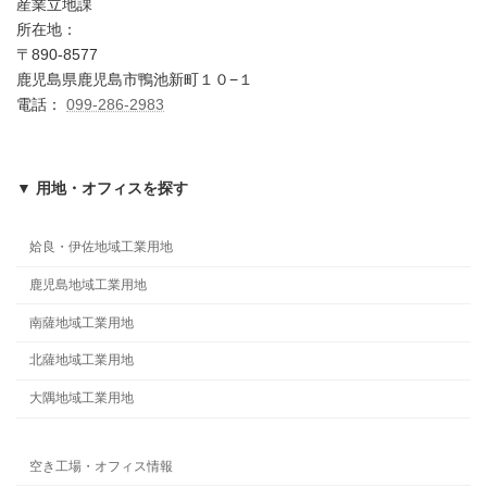
産業立地課
所在地：
〒890-8577
鹿児島県鹿児島市鴨池新町１０−１
電話：
099-286-2983
▼ 用地・オフィスを探す
姶良・伊佐地域工業用地
鹿児島地域工業用地
南薩地域工業用地
北薩地域工業用地
大隅地域工業用地
空き工場・オフィス情報