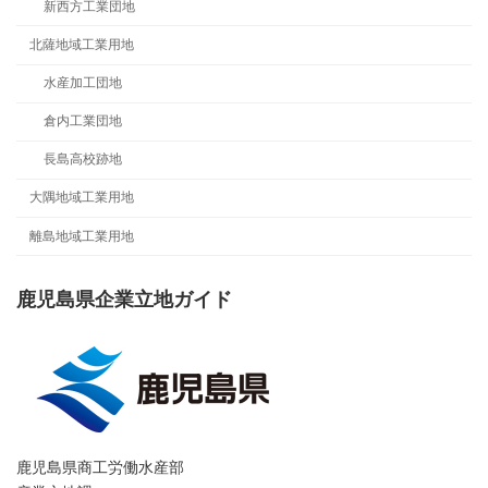
新西方工業団地
北薩地域工業用地
水産加工団地
倉内工業団地
長島高校跡地
大隅地域工業用地
離島地域工業用地
鹿児島県企業立地ガイド
鹿児島県商工労働水産部