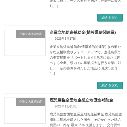
企業に対し、一定の要件を満たした場合に最大
1 […]
続きを読む
企業立地促進補助金(情報通信関連業)
企業立地優遇制度
2023年3月17日
企業立地促進補助金(情報通信関連業) きめ細や
かな支援制度やフォローアップで、鹿児島県で
の事業展開をサポートします!! 県内に新たに進
出する企業、県内での事業拡大を行う企業に対
し、一定の要件を満たした場合に 最大5億円
[…]
続きを読む
鹿児島臨空団地企業立地促進補助金
企業立地優遇制度
2022年11月18日
鹿児島臨空団地企業立地促進補助金 鹿児島臨空
団地に用地を購入した場合、そのかかった購入
費用の一部を 最大35% 支援します。 交付要件