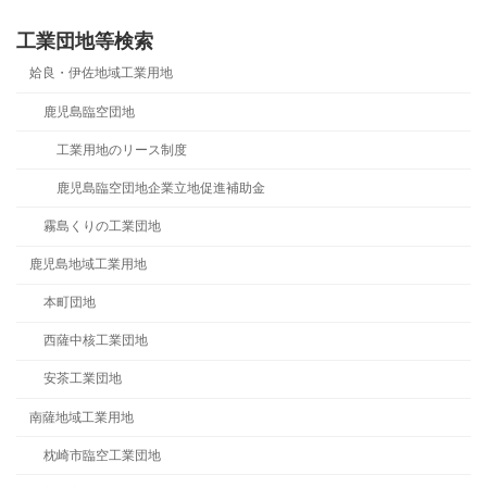
工業団地等検索
姶良・伊佐地域工業用地
鹿児島臨空団地
工業用地のリース制度
鹿児島臨空団地企業立地促進補助金
霧島くりの工業団地
鹿児島地域工業用地
本町団地
西薩中核工業団地
安茶工業団地
南薩地域工業用地
枕崎市臨空工業団地